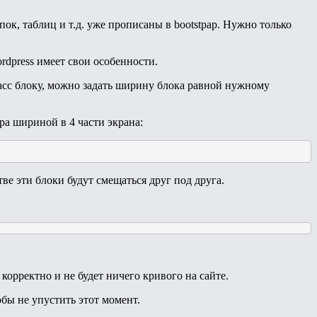
пок, таблиц и т.д. уже прописаны в bootstpap. Нужно только
rdpress имеет свои особенности.
ласс блоку, можно задать ширину блока равной нужному
ра шириной в 4 части экрана:
е эти блоки будут смещаться друг под друга.
корректно и не будет ничего кривого на сайте.
обы не упустить этот момент.