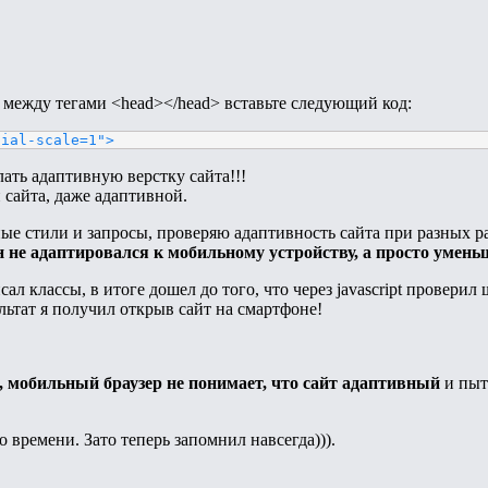
, между тегами <head></head> вставьте следующий код:
tial-scale=1">
елать адаптивную верстку сайта!!!
сайта, даже адаптивной.
ые стили и запросы, проверяю адаптивность сайта при разных р
 не адаптировался к мобильному устройству, а просто умен
сал классы, в итоге дошел до того, что через javascript проверил
ультат я получил открыв сайт на смартфоне!
, мобильный браузер не понимает, что сайт адаптивный
и пыт
 времени. Зато теперь запомнил навсегда))).