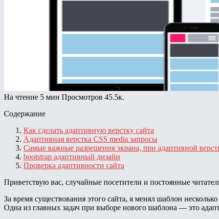
На чтение
5 мин
Просмотров
45.5к.
Содержание
Как сделать адаптивную верстку сайта
Адаптивная верстка CSS media запросы
Самые важные разрешения экрана, при адаптивной верст
bootstrap адаптивный дизайн
Проверка адаптивности сайта
Приветствую вас, случайные посетители и постоянные читатели 
За время существования этого сайта, я менял шаблон несколько 
Одна из главных задач при выборе нового шаблона — это адапт