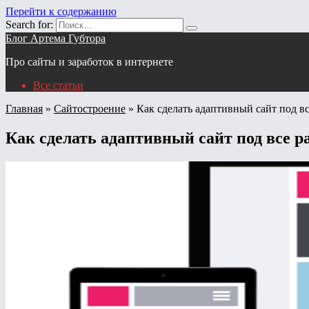
Перейти к содержанию
Search for:
Блог Артема Губтора
Про сайты и заработок в интернете
Все статьи
Главная
»
Сайтостроение
»
Как сделать адаптивный сайт под в
Как сделать адаптивный сайт под все 