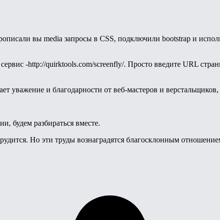
рописали вы media запросы в CSS, подключили bootstrap и испол
рвис -http://quirktools.com/screenfly/. Просто введите URL стр
ет уважение и благодарности от веб-мастеров и верстальщиков,
ии, будем разбираться вместе.
рудится. Но эти труды вознаградятся благосклонным отношением