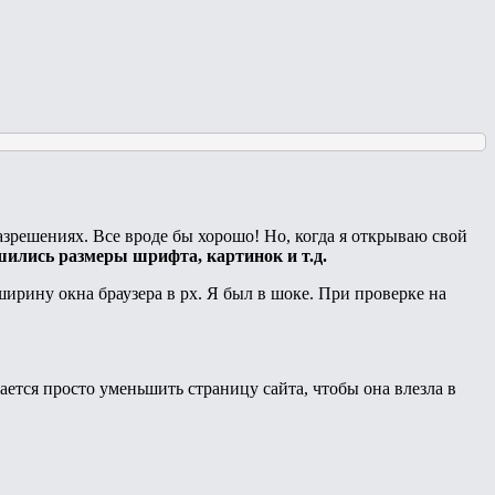
азрешениях. Все вроде бы хорошо! Но, когда я открываю свой
ьшились размеры шрифта, картинок и т.д.
 ширину окна браузера в px. Я был в шоке. При проверке на
ается просто уменьшить страницу сайта, чтобы она влезла в