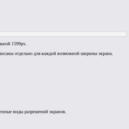
льной 1599px.
рописаны отдельно для каждой возможной ширины экрана.
ненные виды разрешений экранов.