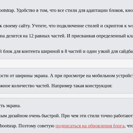
tstrap. Удобство в том, что все стили для адаптации блоков, кно
 к своему сайту. Учтите, что подключение стилей и скриптов к wo
крана делится на 12 равных частей. И присваивая определенный к
блок для контента шириной в 8 частей и один узкий для сайдба
сти от ширины экрана. А при просмотре на мобильном устройств
ужное количество частей. Например такая конструкция:
ть экрана.
вным дизайном очень быстрой. При чем эти стили точно работают 
 bootsrap. Поэтому советую
подписаться на обновления блога
, чт