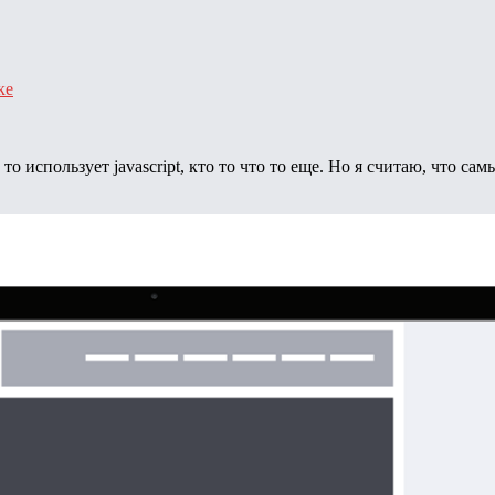
ке
то использует javascript, кто то что то еще. Но я считаю, что 