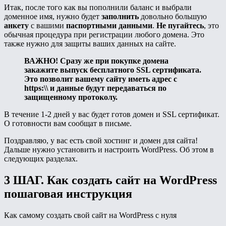
Итак, после того как вы пополнили баланс и выбрали
доменное имя, нужно будет
заполнить
довольно большую
анкету
с вашими
паспортными данными
.
Не пугайтесь
, это
обычная процедура при регистрации любого домена. Это
также нужно для защиты ваших данных на сайте.
ВАЖНО! Сразу же при покупке домена
закажите выпуск бесплатного SSL сертификата.
Это позволит вашему сайту иметь адрес с
https:\\ и данные будут передаваться по
защищенному протоколу.
В течение 1-2 дней у вас будет готов домен и SSL сертификат.
О готовности вам сообщат в письме.
Поздравляю, у вас есть свой хостинг и домен для сайта!
Дальше нужно установить и настроить WordPress. Об этом в
следующих разделах.
3 ШАГ. Как создать сайт на WordPress
пошаговая инструкция
Как самому создать свой сайт на WordPress с нуля