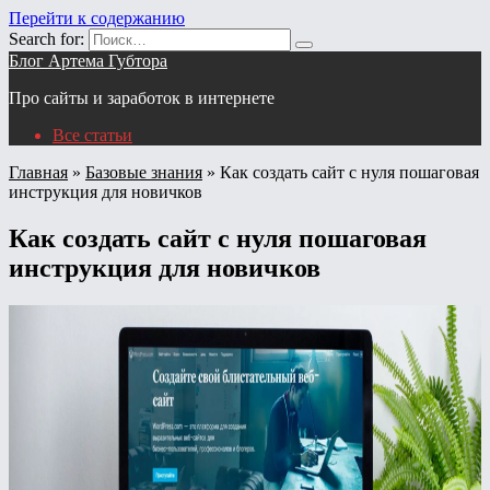
Перейти к содержанию
Search for:
Блог Артема Губтора
Про сайты и заработок в интернете
Все статьи
Главная
»
Базовые знания
»
Как создать сайт с нуля пошаговая
инструкция для новичков
Как создать сайт с нуля пошаговая
инструкция для новичков