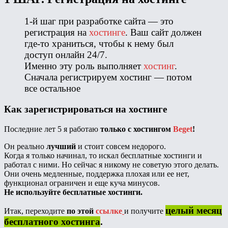
1-й шаг при разработке сайта — это
регистрация на
хостинге
. Ваш сайт должен
где-то храниться, чтобы к нему был
доступ онлайн 24/7.
Именно эту роль выполняет
хостинг
.
Сначала регистрируем хостинг — потом
все остальное
Как зарегистрироваться на хостинге
Последние лет 5 я работаю
только с хостингом
Beget
!
Он реально
лучший
и стоит совсем недорого.
Когда я только начинал, то искал бесплатные хостинги и
работал с ними. Но сейчас я никому не советую этого делать.
Они очень медленные, поддержка плохая или ее нет,
функционал ограничен и еще куча минусов.
Не используйте бесплатные хостинги.
целый месяц
Итак, переходите
по этой
ссылке
и получите
бесплатного хостинга
.