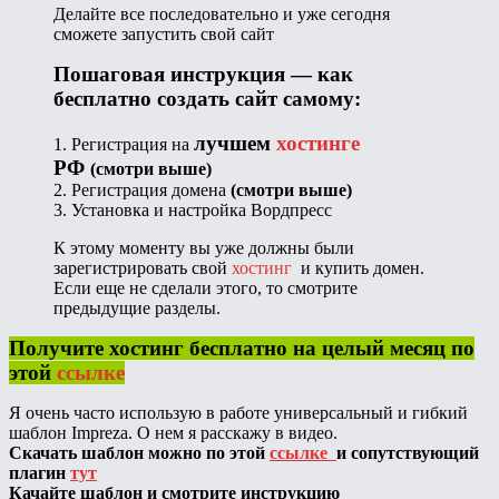
Делайте все последовательно и уже сегодня
сможете запустить свой сайт
Пошаговая инструкция — как
бесплатно создать сайт самому:
лучшем
хостинге
1. Регистрация на
РФ
(смотри выше)
2. Регистрация домена
(смотри выше)
3. Установка и настройка Вордпресс
К этому моменту вы уже должны были
зарегистрировать свой
хостинг
и купить домен.
Если еще не сделали этого, то смотрите
предыдущие разделы.
Получите хостинг бесплатно на целый месяц по
этой
ссылке
Я очень часто использую в работе универсальный и гибкий
шаблон Impreza. О нем я расскажу в видео.
Скачать шаблон можно по этой
ссылке
и сопутствующий
плагин
тут
Качайте шаблон и смотрите инструкцию