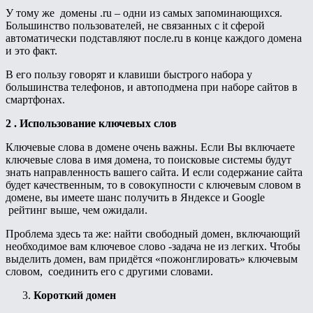
У тому же домены .ru – одни из самых запоминающихся.
Большинство пользователей, не связанных с it сферой
автоматически подставляют после.ru в конце каждого домена
и это факт.
В его пользу говорят и клавиши быстрого набора у
большинства телефонов, и автоподмена при наборе сайтов в
смартфонах.
2 . Использование ключевых слов
Ключевые слова в домене очень важны. Если Вы включаете
ключевые слова в имя домена, то поисковые системы будут
знать направленность вашего сайта. И если содержание сайта
будет качественным, то в совокупности с ключевым словом в
домене, вы имеете шанс получить в Яндексе и Google
рейтинг выше, чем ожидали.
Проблема здесь та же: найти свободный домен, включающий
необходимое вам ключевое слово -задача не из легких. Чтобы
выделить домен, вам придётся «пожонглировать» ключевым
словом, соединить его с другими словами.
Короткий домен