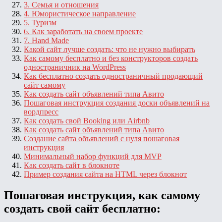
3. Семья и отношения
4. Юмористическое направление
5. Туризм
6. Как заработать на своем проекте
7. Hand Made
Какой сайт лучше создать: что не нужно выбирать
Как самому бесплатно и без конструкторов создать
одностраничник на WordPress
Как бесплатно создать одностраничный продающий
сайт самому
Как создать сайт объявлений типа Авито
Пошаговая инструкция создания доски объявлений на
вордпресс
Как создать свой Booking или Airbnb
Как создать сайт объявлений типа Авито
Создание сайта объявлений с нуля пошаговая
инструкция
Минимальный набор функций для MVP
Как создать сайт в блокноте
Пример создания сайта на HTML через блокнот
Пошаговая инструкция,
как самому
создать свой сайт бесплатно: