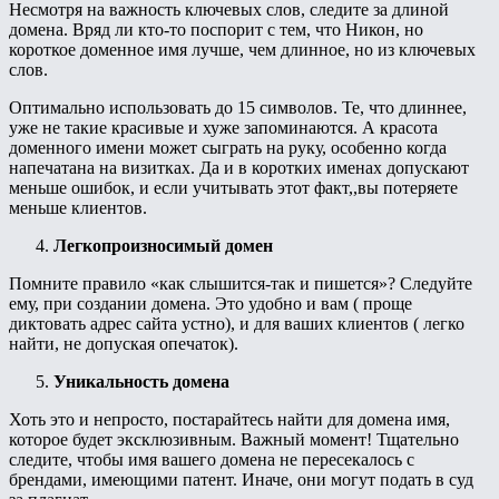
Несмотря на важность ключевых слов, следите за длиной
домена. Вряд ли кто-то поспорит с тем, что Никон, но
короткое доменное имя лучше, чем длинное, но из ключевых
слов.
Оптимально использовать до 15 символов. Те, что длиннее,
уже не такие красивые и хуже запоминаются. А красота
доменного имени может сыграть на руку, особенно когда
напечатана на визитках. Да и в коротких именах допускают
меньше ошибок, и если учитывать этот факт,,вы потеряете
меньше клиентов.
Легкопроизносимый домен
Помните правило «как слышится-так и пишется»? Следуйте
ему, при создании домена. Это удобно и вам ( проще
диктовать адрес сайта устно), и для ваших клиентов ( легко
найти, не допуская опечаток).
Уникальность домена
Хоть это и непросто, постарайтесь найти для домена имя,
которое будет эксклюзивным. Важный момент! Тщательно
следите, чтобы имя вашего домена не пересекалось с
брендами, имеющими патент. Иначе, они могут подать в суд