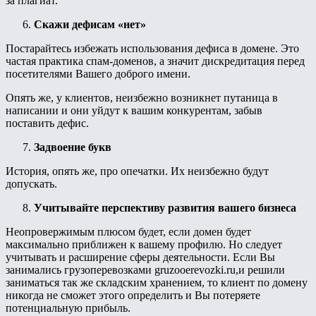
за плагиат.
Скажи дефисам «нет»
Постарайтесь избежать использования дефиса в домене. Это
частая практика спам-доменов, а значит дискредитация перед
посетителями Вашего доброго имени.
Опять же, у клиентов, неизбежно возникнет путаница в
написании и они уйдут к вашим конкурентам, забыв
поставить дефис.
Задвоение букв
История, опять же, про опечатки. Их неизбежно будут
допускать.
Учитывайте перспективу развития вашего бизнеса
Неопровержимым плюсом будет, если домен будет
максимально приближен к вашему профилю. Но следует
учитывать и расширение сферы деятельности. Если Вы
занимались грузоперевозками gruzooerevozki.ru,и решили
заниматься так же складским хранением, то клиент по домену
никогда не сможет этого определить и Вы потеряете
потенциальную прибыль.