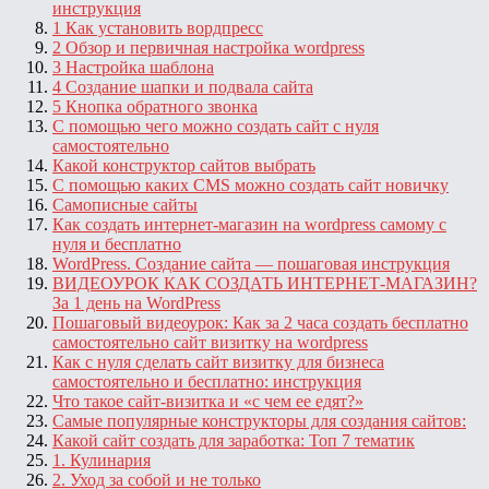
инструкция
1 Как установить вордпресс
2 Обзор и первичная настройка wordpress
3 Настройка шаблона
4 Создание шапки и подвала сайта
5 Кнопка обратного звонка
С помощью чего можно создать сайт с нуля
самостоятельно
Какой конструктор сайтов выбрать
С помощью каких CMS можно создать сайт новичку
Самописные сайты
Как создать интернет-магазин на wordpress самому с
нуля и бесплатно
WordPress. Создание сайта — пошаговая инструкция
ВИДЕОУРОК КАК СОЗДАТЬ ИНТЕРНЕТ-МАГАЗИН?
За 1 день на WordPress
Пошаговый видеоурок: Как за 2 часа создать бесплатно
самостоятельно сайт визитку на wordpress
Как с нуля сделать сайт визитку для бизнеса
самостоятельно и бесплатно: инструкция
Что такое сайт-визитка и «с чем ее едят?»
Самые популярные конструкторы для создания сайтов:
Какой сайт создать для заработка: Топ 7 тематик
1. Кулинария
2. Уход за собой и не только