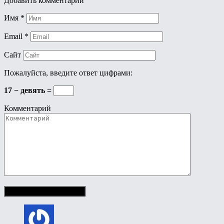
Добавить комментарий
Имя
*
Email
*
Сайт
Пожалуйста, введите ответ цифрами:
17 − девять =
Комментарий