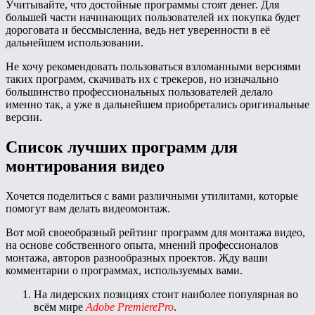
Учитывайте, что достойные программы стоят денег. Для
большей части начинающих пользователей их покупка будет
дороговата и бессмысленна, ведь нет уверенности в её
дальнейшем использовании.
Не хочу рекомендовать пользоваться взломанными версиями
таких программ, скачивать их с трекеров, но изначально
большинство профессиональных пользователей делало
именно так, а уже в дальнейшем приобретались оригинальные
версии.
Список лучших программ для
монтирования видео
Хочется поделиться с вами различными утилитами, которые
помогут вам делать видеомонтаж.
Вот мой своеобразный рейтинг программ для монтажа видео,
на основе собственного опыта, мнений профессионалов
монтажа, авторов разнообразных проектов. Жду ваши
комментарии о программах, используемых вами.
На лидерских позициях стоит наиболее популярная во
всём мире
Adobe PremierePro
.