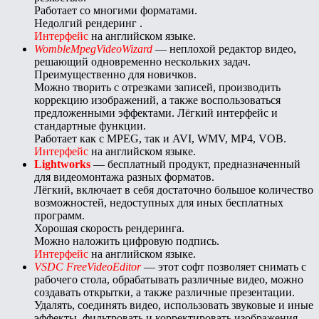
Работает со многими форматами.
Недолгий рендеринг .
Интерфейс
на английском языке.
WombleMpegVideoWizard
— неплохой редактор видео,
решающий одновременно нескольких задач.
Преимущественно для новичков.
Можно творить с отрезками записей, производить
коррекцию изображений, а также воспользоваться
предложенными эффектами. Лёгкий интерфейс и
стандартные функции.
Работает как с MPEG, так и AVI, WMV, MP4, VOB.
Интерфейс
на английском языке.
Lightworks
— бесплатный продукт, предназначенный
для видеомонтажа разных форматов.
Лёгкий, включает в себя достаточно большое количество
возможностей, недоступных для иных бесплатных
программ.
Хорошая скорость рендеринга.
Можно наложить цифровую подпись.
Интерфейс
на английском языке.
VSDC FreeVideoEditor
— этот софт позволяет снимать с
рабочего стола, обрабатывать различные видео, можно
создавать открытки, а также различные презентации.
Удалять, соединять видео, использовать звуковые и иные
эффекты, фильтровать и корректировать изображения,