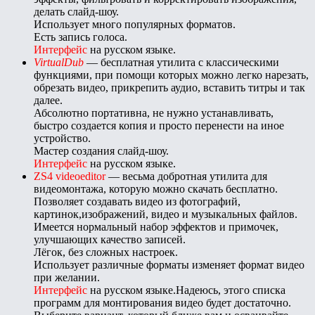
делать слайд-шоу.
Использует много популярных форматов.
Есть запись голоса.
Интерфейс
на русском языке.
VirtualDub
— бесплатная утилита с классическими
функциями, при помощи которых можно легко нарезать,
обрезать видео, прикрепить аудио, вставить титры и так
далее.
Абсолютно портативна, не нужно устанавливать,
быстро создается копия и просто перенести на иное
устройство.
Мастер создания слайд-шоу.
Интерфейс
на русском языке.
ZS4 videoeditor
— весьма добротная утилита для
видеомонтажа, которую можно скачать бесплатно.
Позволяет создавать видео из фотографий,
картинок,изображений, видео и музыкальных файлов.
Имеется нормальный набор эффектов и примочек,
улучшающих качество записей.
Лёгок, без сложных настроек.
Использует различные форматы изменяет формат видео
при желании.
Интерфейс
на русском языке.Надеюсь, этого списка
программ для монтирования видео будет достаточно.