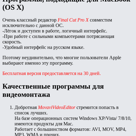
(OS X)
Очень классный редактор
Final Cut Pro X
совместим
исключительно с данной ОС.
-Лёгок и доступен в работе, логичный интерфейс.
-При работе с сильными компьютерами потрясающая
скорость.
-Удобный интерфейс на русском языке.
Поэтому неудивительно, что многие пользователи Apple
выбирают именно эту программу.
Бесплатная версия предоставляется на 30 дней.
Качественные программы для
видеомонтажа
Добротная
MovaviVideoEditor
стремится попасть в
список лучших.
На базе операционных систем Windows XP/Vista/ 7/8/10,
имеются продукты для Mac.
Работает с большинством форматов: AVI, MOV, MP4,
MP3, WMA и прочих.