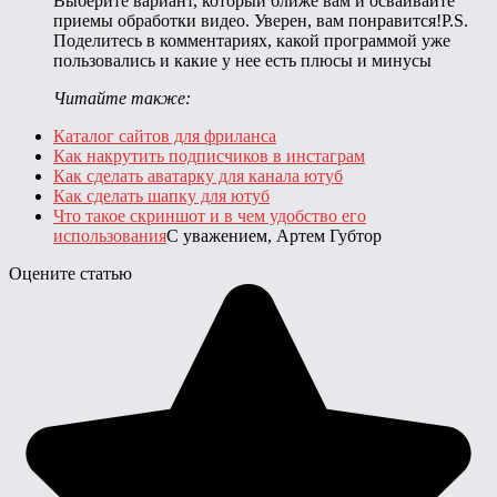
Выберите вариант, который ближе вам и осваивайте
приемы обработки видео. Уверен, вам понравится!P.S.
Поделитесь в комментариях, какой программой уже
пользовались и какие у нее есть плюсы и минусы
Читайте также:
Каталог сайтов для фриланса
Как накрутить подписчиков в инстаграм
Как сделать аватарку для канала ютуб
Как сделать шапку для ютуб
Что такое скриншот и в чем удобство его
использования
С уважением, Артем Губтор
Оцените статью