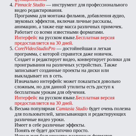
Pinnacle Studio
— инструмент для профессионального
видео редактирования.
Программа для монтажа фильмов, добавления аудио,
звуковых эффектов, включая личные рассказы,
анимацию, а также еще масса различных примочек.
Работает со всеми известными форматами.
Интерфейс
на русском языке.
Бесплатная версия
предоставляется на 30 дней.
CorelVideoStudioPro
— достойнейшая и легкая
программа, с которой справится даже новичок.
Создает и редактирует видео, конвертирует ролики для
проигрывания на различных устройствах. Также
записывает созданные проекты на диски или
выкладывает их в сеть.
Изначально интерфейс может показаться довольно
сложным, но для данной утилиты есть доступ к
бесплатным урокам для обучения.
Интерфейс
на русском языке.
Бесплатная версия
предоставляется на 30 дней.
Весьма популярная
Camtasia Studio
будет очень полезна
для пользователей, записывающих и редактирующих
различные видео уроки.
Имеет в себе различные эффекты.
Понять ее будет достаточно просто.
Использует большинство различных форматов.