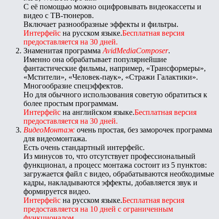
С её помощью можно оцифровывать видеокассеты и
видео с ТВ-тюнеров.
Включает разнообразные эффекты и фильтры.
Интерфейс
на русском языке.
Бесплатная версия
предоставляется на 30 дней.
Знаменитая программа
AvidMediaComposer
.
Именно она обрабатывает популярнейшие
фантастические фильмы, например, «Трансформеры»,
«Мстители», «Человек-паук», «Стражи Галактики».
Многообразие спецэффектов.
Но для обычного использования советую обратиться к
более простым программам.
Интерфейс
на английском языке.
Бесплатная версия
предоставляется на 30 дней.
ВидеоМонтаж
очень простая, без заморочек программа
для видеомонтажа.
Есть очень стандартный интерфейс.
Из минусов то, что отсутствует профессиональный
функционал, а процесс монтажа состоит из 5 пунктов:
загружается файл с видео, обрабатываются необходимые
кадры, накладываются эффекты, добавляется звук и
формируется видео.
Интерфейс
на русском языке.
Бесплатная версия
предоставляется на 10 дней с ограниченным
функционалом
.