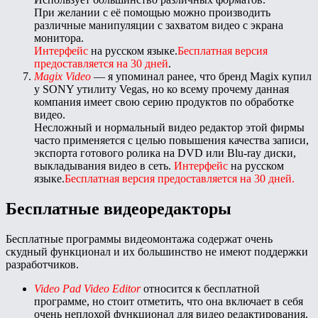
При желании с её помощью можно производить
различные манипуляции с захватом видео с экрана
монитора.
Интерфейс
на русском языке.
Бесплатная версия
предоставляется на 30 дней
.
Magix Video
— я упоминал ранее, что бренд Magix купил
у SONY утилиту Vegas, но ко всему прочему данная
компания имеет свою серию продуктов по обработке
видео.
Несложный и нормальный видео редактор этой фирмы
часто применяется с целью повышения качества записи,
экспорта готового ролика на DVD или Blu-ray диски,
выкладывания видео в сеть.
Интерфейс
на русском
языке.
Бесплатная версия предоставляется на 30 дней.
Бесплатные видеоредакторы
Бесплатные программы видеомонтажа содержат очень
скудный функционал и их большинство не имеют поддержки
разработчиков.
Video Pad Video Editor
относится к бесплатной
программе, но стоит отметить, что она включает в себя
очень неплохой функционал для видео редактирования.