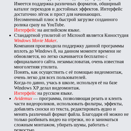
Имеется поддержка различных форматов, обширный
каталог переходов и достойных эффектов. Интерфейс
достаточно лёгок и прост для начинающих.
Несомненный плюс в быстрой загрузке созданного
ролика сразу на YouTube.
Интерфейс
на английском языке.
Стандартной утилитой от Microsoft является Киностудия
Windows Movie Maker
.
Компания производила поддержку данной программы
вплоть до Windows 8, на данном моменте времени не
обновляется, но легко скачивается бесплатно с
официального сайта. незамысловатая, очень известная
многолетняя утилита.
Понять, как осуществить с её помощью видеомонтаж,
очень легко для всех пользователей.
Когда-то давно, учась в школе, используя её на базе
Windows XP делал видеомонтаж.
Интерфейс
на русском языке.
Avidemux
— программа, позволяющая резать и клеить
части видеороликов, использовать фильтры, эффекты,
добавлять сноски из текста, редактировать аудио и
менять различный формат файла. Благодаря ей можно не
только разбивать видео на отрезки, но и заниматься
сложным монтажом, убирать шумы, работать с
резкостью.