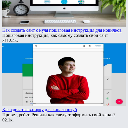
Как создать сайт с нуля пошаговая инструкция для новичков
Пошаговая инструкция, как самому создать свой сайт
31
12.4к.
Как сделать аватарку для канала ютуб
Привет, ребят. Решили как следует оформить свой канал?
0
2.1к.