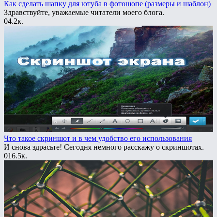
Как сделать шапку для ютуба в фотошопе (размеры и шаблон)
Здравствуйте, уважаемые читатели моего блога.
0
4.2к.
Что такое скриншот и в чем удобство его использования
И снова здрасьте! Сегодня немного расскажу о скриншотах.
0
16.5к.