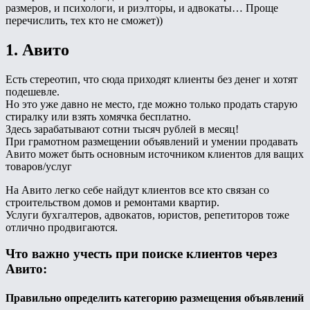
размеров, и психологи, и риэлторы, и адвокаты… Проще
перечислить, тех кто не сможет))
1. Авито
Есть стереотип, что сюда приходят клиенты без денег и хотят
подешевле.
Но это уже давно не место, где можно только продать старую
стиралку или взять хомячка бесплатно.
Здесь зарабатывают сотни тысяч рублей в месяц!
При грамотном размещении объявлений и умении продавать
Авито может быть основным источником клиентов для ващих
товаров/услуг
На Авито легко себе найдут клиентов все кто связан со
строительством домов и ремонтами квартир.
Услуги бухгалтеров, адвокатов, юристов, репетиторов тоже
отлично продвигаются.
Что важно учесть при поиске клиентов через
Авито:
Правильно определить категорию размещения объявлений