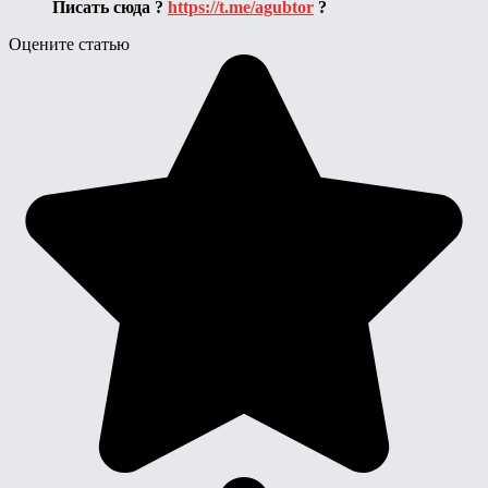
Писать сюда ?
https://t.me/agubtor
?
Оцените статью