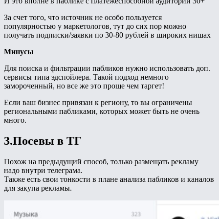
И это вполне в паблике с платежеспособной аудитории 30+
За счет того, что источник не особо пользуется
популярностью у маркетологов, тут до сих пор можно
получать подписки/заявки по 30-80 рублей в широких нишах
Минусы
Для поиска и фильтрации пабликов нужно использовать доп.
сервисы типа эдспойлера. Такой подход немного
замороченный, но все же это проще чем таргет!
Если ваш бизнес привязан к региону, то вы ограничены
региональными пабликами, которых может быть не очень
много.
3.Посевы в ТГ
Похож на предыдущий способ, только размещать рекламу
надо внутри телеграма.
Также есть свои тонкости в плане анализа пабликов и каналов
для закупа рекламы.