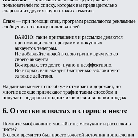
пользователей по списку, которых вы предварительно
спарсили из других групп схожих тематик.
Спам
— при помощи спец. программ рассылаются рекламные
сообщения по списку пользователей
ВАЖНО: такие приглашения и рассылки делаются
при помощи спец. программ и покупных
аккаунтов телеграм.
Не добавляйте людей в свою группу врчуную со
своего аккаунта.
Во-первых, это долго, нудно и неэффективно.
Во-вторых, ваш аккаунт быстренько заблокируют
за такие действия.
На данный момент способ уже отмирает и дорожает, но
многие все еще привлекают трафик таким способом и
получают недорогих подписчиков в свои воронки продаж.
6. Отметки в постах и сторис в инсте
Помните масфоловинг, маслайкинг, маслукинг и рассылки в
инсте?
В своем время это был просто золотой источник привлечения