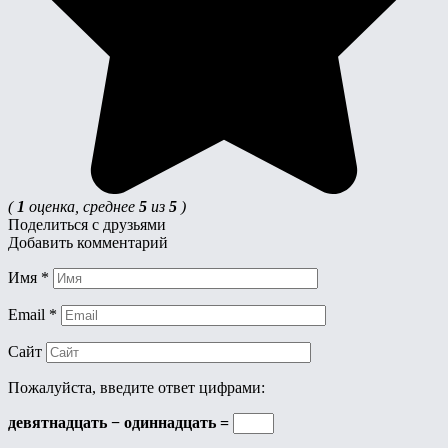
(
1
оценка, среднее
5
из
5
)
Поделиться с друзьями
Добавить комментарий
Имя
*
Email
*
Сайт
Пожалуйста, введите ответ цифрами:
девятнадцать − одиннадцать =