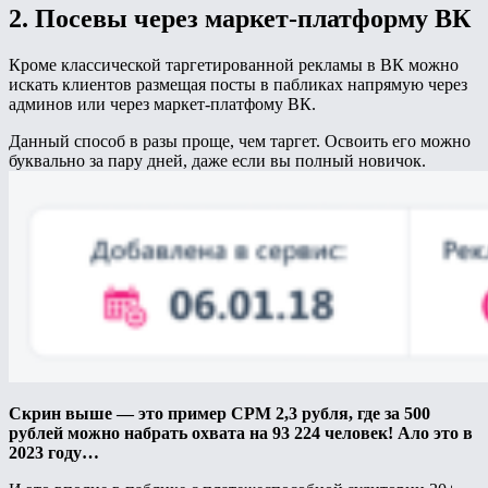
2. Посевы через маркет-платформу ВК
Кроме классической таргетированной рекламы в ВК можно
искать клиентов размещая посты в пабликах напрямую через
админов или через маркет-платфому ВК.
Данный способ в разы проще, чем таргет. Освоить его можно
буквально за пару дней, даже если вы полный новичок.
Скрин выше — это пример СРМ 2,3 рубля, где за 500
рублей можно набрать охвата на 93 224 человек! Ало это в
2023 году…