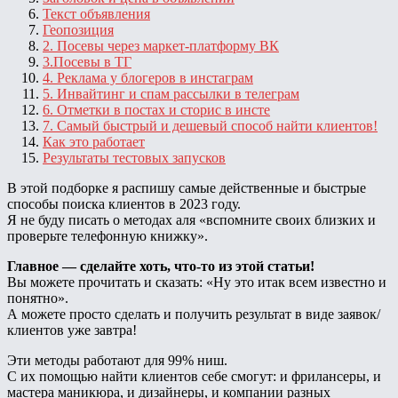
Текст объявления
Геопозиция
2. Посевы через маркет-платформу ВК
3.Посевы в ТГ
4. Реклама у блогеров в инстаграм
5. Инвайтинг и спам рассылки в телеграм
6. Отметки в постах и сторис в инсте
7. Самый быстрый и дешевый способ найти клиентов!
Как это работает
Результаты тестовых запусков
В этой подборке я распишу самые действенные и быстрые
способы поиска клиентов в 2023 году.
Я не буду писать о методах аля «вспомните своих близких и
проверьте телефонную книжку».
Главное — сделайте хоть, что-то из этой статьи!
Вы можете прочитать и сказать: «Ну это итак всем известно и
понятно».
А можете просто сделать и получить результат в виде заявок/
клиентов уже завтра!
Эти методы работают для 99% ниш.
С их помощью найти клиентов себе смогут: и фрилансеры, и
мастера маникюра, и дизайнеры, и компании разных