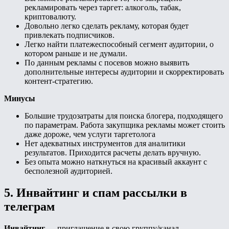
рекламировать через таргет: алкоголь, табак,
криптовалюту.
Довольно легко сделать рекламу, которая будет
привлекать подписчиков.
Легко найти платежеспособный сегмент аудитории, о
котором раньше и не думали.
По данным рекламы с посевов можно выявить
дополнительные интересы аудитории и скорректировать
контент-стратегию.
Минусы
Большие трудозатраты для поиска блогера, подходящего
по параметрам. Работа закупщика рекламы может стоить
даже дороже, чем услуги таргетолога
Нет адекватных инструментов для аналитики
результатов. Приходится расчеты делать вручную.
Без опыта можно наткнуться на красивый аккаунт с
бесполезной аудиторией.
5. Инвайтинг и спам рассылки в
телеграм
Инвайтинг
— приглашение в свою группу/канал