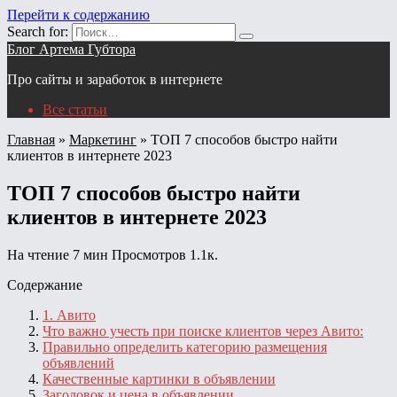
Перейти к содержанию
Search for:
Блог Артема Губтора
Про сайты и заработок в интернете
Все статьи
Главная
»
Маркетинг
»
ТОП 7 способов быстро найти
клиентов в интернете 2023
ТОП 7 способов быстро найти
клиентов в интернете 2023
На чтение
7 мин
Просмотров
1.1к.
Содержание
1. Авито
Что важно учесть при поиске клиентов через Авито:
Правильно определить категорию размещения
объявлений
Качественные картинки в объявлении
Заголовок и цена в объявлении