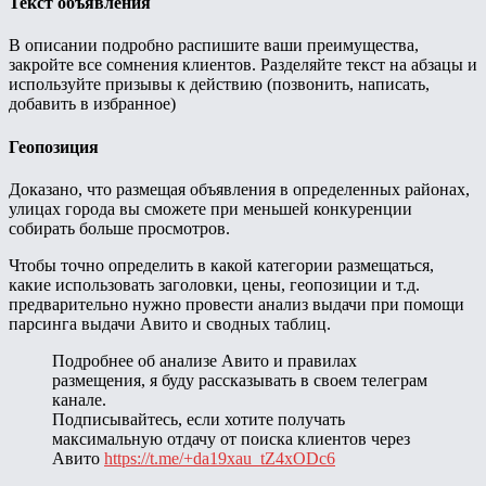
Текст объявления
В описании подробно распишите ваши преимущества,
закройте все сомнения клиентов. Разделяйте текст на абзацы и
используйте призывы к действию (позвонить, написать,
добавить в избранное)
Геопозиция
Доказано, что размещая объявления в определенных районах,
улицах города вы сможете при меньшей конкуренции
собирать больше просмотров.
Чтобы точно определить в какой категории размещаться,
какие использовать заголовки, цены, геопозиции и т.д.
предварительно нужно провести анализ выдачи при помощи
парсинга выдачи Авито и сводных таблиц.
Подробнее об анализе Авито и правилах
размещения, я буду рассказывать в своем телеграм
канале.
Подписывайтесь, если хотите получать
максимальную отдачу от поиска клиентов через
Авито
https://t.me/+da19xau_tZ4xODc6